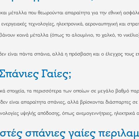
 και μέταλλα που θεωρούνται απαραίτητα για την εθνική ασφάλει
ενεργειακές τεχνολογίες, ηλεκτρονικά, αεροναυπηγική και στρα
νουν κοινά μέταλλα (όπως το αλουμίνιο, το χαλκό, το νικέλιο) 
δεν είναι πάντα σπάνια, αλλά η πρόσβαση και ο έλεγχος τους ε
 Σπάνιες Γαίες;
ικά στοιχεία, τα περισσότερα των οποίων σε μεγάλο βαθμό παρο
δεν είναι απαραίτητα σπάνιες, αλλά βρίσκονται διάσπαρτες σε 
εχνολογίες υψηλής απόδοσης, όπως ανεμογεννήτριες, ηλεκτρικά 
ωστές σπάνιες γαίες περιλα