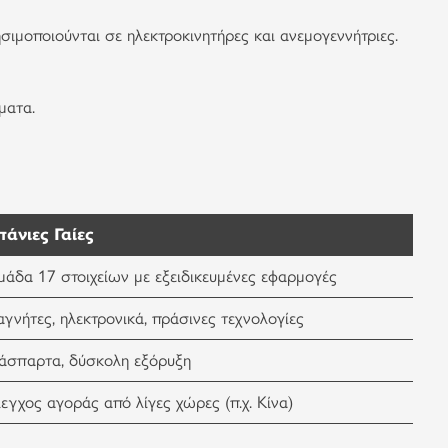
ιμοποιούνται σε ηλεκτροκινητήρες και ανεμογεννήτριες.
ματα.
πάνιες Γαίες
άδα 17 στοιχείων με εξειδικευμένες εφαρμογές
γνήτες, ηλεκτρονικά, πράσινες τεχνολογίες
άσπαρτα, δύσκολη εξόρυξη
εγχος αγοράς από λίγες χώρες (π.χ. Κίνα)