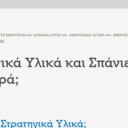
ΓΈΣ ΕΝΈΡΓΕΙΑΣ
ΚΑΤΑΝΑΛΩΤΈΣ
ΕΝΕΡΓΕΙΑΚΉ ΑΓΟΡΆ
ΕΝΕΡΓΕ
ΚΈΣ
ικά Υλικά και Σπάνιε
ρά;
α Στρατηγικά Υλικά;