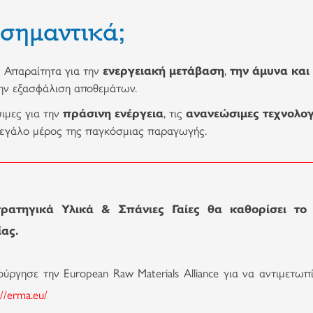
ι σημαντικά;
:
Απαραίτητα για την
ενεργειακή μετάβαση
,
την άμυνα και
την εξασφάλιση αποθεμάτων.
ιμες για την
πράσινη ενέργεια
, τις
ανανεώσιμες τεχνολογ
 μεγάλο μέρος της παγκόσμιας παραγωγής.
ατηγικά Υλικά & Σπάνιες Γαίες θα καθορίσει το μ
ας.
ύργησε την European Raw Materials Alliance για να αντιμετωπ
://erma.eu/