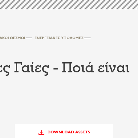
ΙΑΚΟΊ ΘΕΣΜΟΊ
ΕΝΕΡΓΕΙΑΚΈΣ ΥΠΟΔΟΜΈΣ
ς Γαίες - Ποιά είναι
DOWNLOAD ASSETS