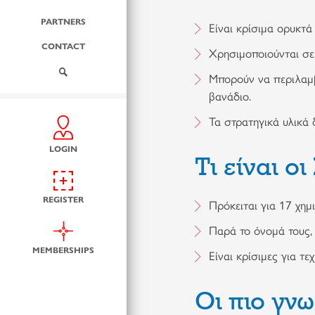
PARTNERS
Είναι κρίσιμα ορυκτά
CONTACT
Χρησιμοποιούνται σε 
Μπορούν να περιλαμβά
βανάδιο.
Τα στρατηγικά υλικά 
LOGIN
Τι είναι οι
REGISTER
Πρόκειται για 17 χημ
Παρά το όνομά τους, 
MEMBERSHIPS
Είναι κρίσιμες για τ
Οι πιο γν