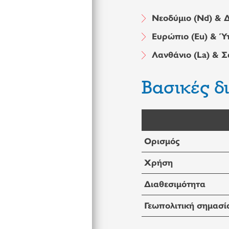
Νεοδύμιο (Nd) & 
Ευρώπιο (Eu) & Ύ
Λανθάνιο (La) & Σ
Βασικές δ
Ορισμός
Χρήση
Διαθεσιμότητα
Γεωπολιτική σημασί