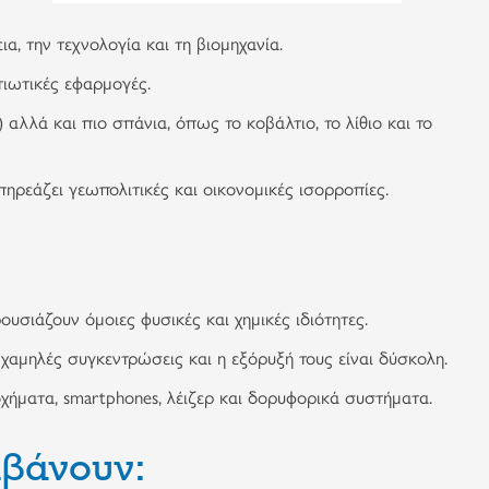
α, την τεχνολογία και τη βιομηχανία.
τιωτικές εφαρμογές.
αλλά και πιο σπάνια, όπως το κοβάλτιο, το λίθιο και το
πηρεάζει γεωπολιτικές και οικονομικές ισορροπίες.
υσιάζουν όμοιες φυσικές και χημικές ιδιότητες.
χαμηλές συγκεντρώσεις και η εξόρυξή τους είναι δύσκολη.
οχήματα, smartphones, λέιζερ και δορυφορικά συστήματα.
μβάνουν: