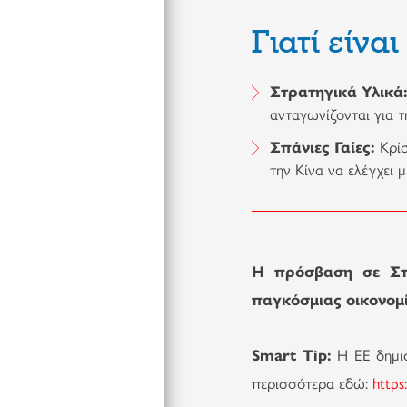
Γιατί είνα
Στρατηγικά Υλικά
ανταγωνίζονται για 
Σπάνιες Γαίες:
Κρίσ
την Κίνα να ελέγχει
Η πρόσβαση σε Στρ
παγκόσμιας οικονομί
Smart Tip:
Η ΕΕ δημιο
περισσότερα εδώ:
https