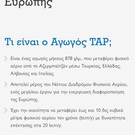
Ευρώπης
Τι είναι ο Αγωγός TAP;
Είναι ένας αγωγός μήκους 878 χλμ., που μεταφέρει φυσικό
αέριο από το Αζερμπαϊτζάν μέσω Τουρκίας, Ελλάδας,
Αλβανίας και Ιταλίας.
Αποτελεί μέρος του Νότιου Διαδρόμου Φυσικού Αερίου,
ενός μεγάλου έργου για την ενεργειακή διαφοροποίηση
της Ευρώπης.
Έχει την ικανότητα να μεταφέρει έως και 10 δις κυβικά
μέτρα φυσικού αερίου τον χρόνο (bcm/y) με δυνατότητα
επέκτασης στα 20 bcm/y.