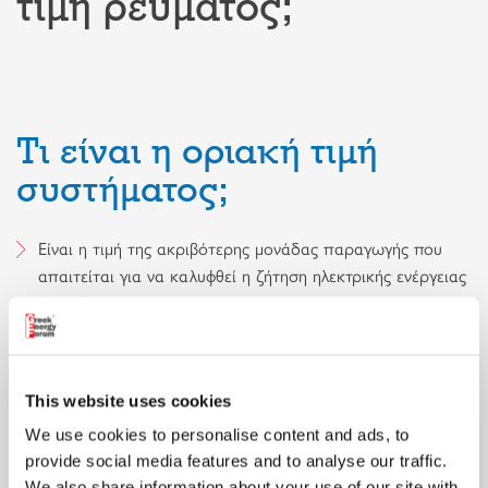
τιμή ρεύματος;
Τι είναι η οριακή τιμή
συστήματος;
Είναι η τιμή της ακριβότερης μονάδας παραγωγής που
απαιτείται για να καλυφθεί η ζήτηση ηλεκτρικής ενέργειας
σε κάθε ώρα της ημέρας.
Όλοι οι παραγωγοί που συμμετέχουν στην αγορά
αμείβονται με την ίδια τιμή, ανεξάρτητα από το κόστος
παραγωγής τους.
This website uses cookies
We use cookies to personalise content and ads, to
Γιατί χρησιμοποιούμε την
provide social media features and to analyse our traffic.
We also share information about your use of our site with