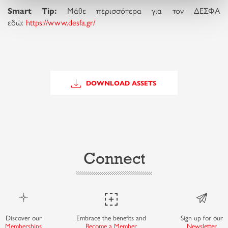
Smart Tip:
Μάθε περισσότερα για τον ΔΕΣΦΑ
εδώ:
https://www.desfa.gr/
DOWNLOAD ASSETS
Connect
Discover our
Embrace the benefits and
Sign up for our
Memberships
Become a Member
Newsletter