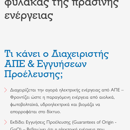
φύλακας της πράσινης
ενέργειας
Τι κάνει ο Διαχειριστής
ΑΠΕ & Εγγυήσεων
Προέλευσης;
Διαχειρίζεται την αγορά ηλεκτρικής ενέργειας από ΑΠΕ –
Φροντίζει ώστε η παραγόμενη ενέργεια από αιολικά,
φωτοβολταϊκά, υδροηλεκτρικά και βιομάζα να
απορροφάται στο δίκτυο.
Εκδίδει Εγγυήσεις Προέλευσης (Guarantees of Origin -
GoO) – Βεβαιώνει ότι η ηλεκτρική ενέργεια που