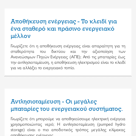
Αποθήκευση ενέργειας - Το κλειδί για
ένα σταθερό και πράσινο ενεργειακό
μέλλον
Γνωρίζετε ότι η αποθήκευση ενέργειας είναι απαραίτητη για τη
σταθερότητα του δικτύου και την αξιοποίηση των
Ανανεώσιμων Πηγών Ενέργειας (ΑΠΕ); Από τις μπαταρίες έως
την αντλησιοταμίευση, η αποθήκευση ηλεκτρισμού είναι το κλειδί
για να αλλάξει το ενεργειακό τοπίο.
Αντλησιοταμίευση - Οι μεγάλες
μπαταρίες του ενεργειακού συστήματος.
Γνωρίζετε ότι μπορούμε να αποθηκεύσουμε ηλεκτρική ενέργεια
χρησιμοποιώντας νερό; Η αντλησιοταμίευση (pumped hydro
storage) είναι ο πιο αποδοτικός τρόπος μεγάλης κλίμακας
αποθήκευσης ενέργειας.