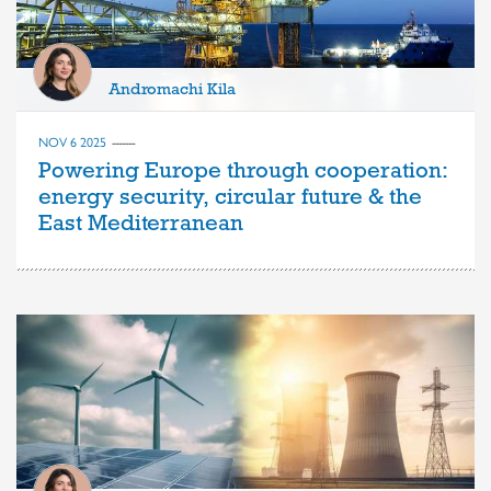
Andromachi Kila
NOV 6 2025
Powering Europe through cooperation:
energy security, circular future & the
East Mediterranean