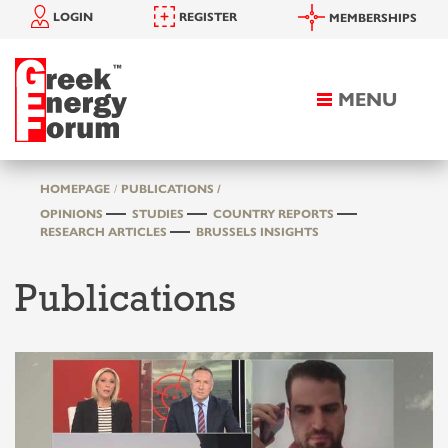
LOGIN
REGISTER
MEMBERSHIPS
MENU
Toggle
navigation
HOMEPAGE
PUBLICATIONS /
OPINIONS
STUDIES
COUNTRY REPORTS
RESEARCH ARTICLES
BRUSSELS INSIGHTS
Publications