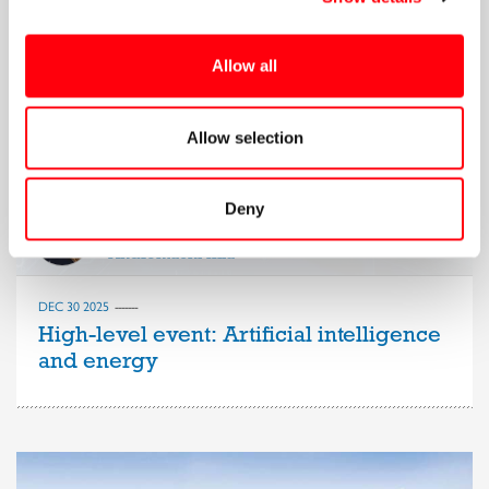
Allow all
Allow selection
Deny
Andromachi Kila
DEC 30 2025
High-level event: Artificial intelligence
and energy