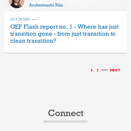
Andromachi Kila
OCT 29 2025
GEF Flash report no. 1 - Where has just
transition gone - from just transition to
clean transition?
1
2
NEXT
Connect