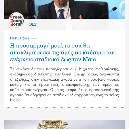
GEF
MAR 24 2026
Η προσαρμογή μετά το σοκ θα
αποκλιμακώσει τις τιμές σε καύσιμα και
ενέργεια σταδιακά έως τον Μάιο
Σε συνέντευξη που παραχώρησε ο κ. Μιχάλης Μαθιουλάκης,
ακαδημαϊκός διευθυντής του Greek Energy Forum, αναλύονται
οι εξελίξεις στην ενεργειακή αγορά μετά το πρόσφατο «σοκ»,
καθώς και οι προοπτικές αποκλιμάκωσης των τιμών σε
καύσιμα και ενέργεια. Ο ίδιος εκτιμά ότι η προσαρμογή της
αγοράς θα οδηγήσει σε σταδιακή εξισορρόπηση έως το τέλος
Μαΐου.